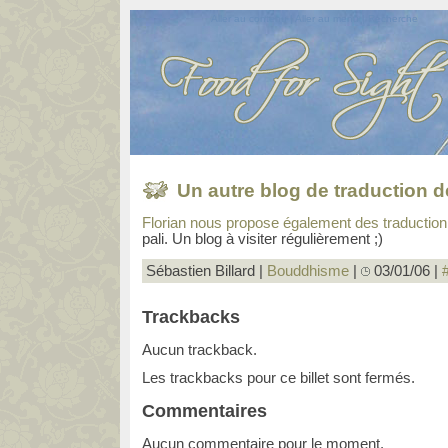
Aller au contenu
|
Aller au menu
|
Recherche
Un autre blog de traduction d
Florian nous propose également des traduction
pali. Un blog à visiter régulièrement ;)
Sébastien Billard |
Bouddhisme
|
03/01/06
|
Trackbacks
Aucun trackback.
Les trackbacks pour ce billet sont fermés.
Commentaires
Aucun commentaire pour le moment.