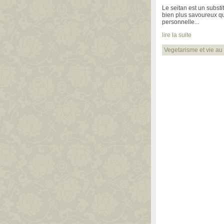
Le seitan est un substi
bien plus savoureux que
personnelle...
lire la suite
Vegetarisme et vie au 