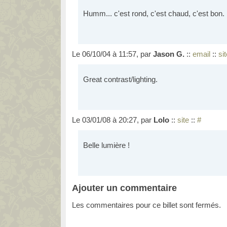
Humm... c'est rond, c'est chaud, c'est bon.
Le 06/10/04 à 11:57, par
Jason G.
::
email
::
si
Great contrast/lighting.
Le 03/01/08 à 20:27, par
Lolo
::
site
::
#
Belle lumière !
Ajouter un commentaire
Les commentaires pour ce billet sont fermés.