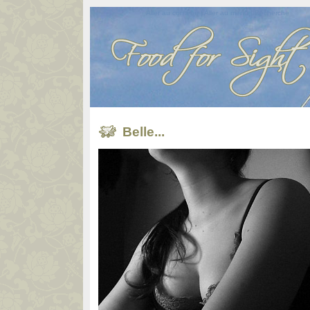
Aller au contenu
|
Aller au menu
|
Recherche
Belle...