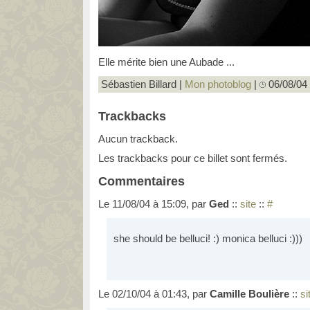
Elle mérite bien une Aubade ...
Sébastien Billard |
Mon photoblog
|
06/08/04
Trackbacks
Aucun trackback.
Les trackbacks pour ce billet sont fermés.
Commentaires
Le 11/08/04 à 15:09, par
Ged
::
site
::
#
she should be belluci! :) monica belluci :)))
Le 02/10/04 à 01:43, par
Camille Boulière
::
si